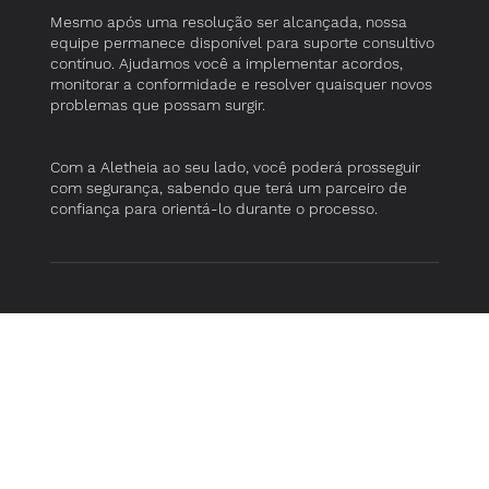
Mesmo após uma resolução ser alcançada, nossa
equipe permanece disponível para suporte consultivo
contínuo. Ajudamos você a implementar acordos,
monitorar a conformidade e resolver quaisquer novos
problemas que possam surgir.
Com a Aletheia ao seu lado, você poderá prosseguir
com segurança, sabendo que terá um parceiro de
confiança para orientá-lo durante o processo.
Resolva Disputas com Confiança,
Entre em Contato com Aletheia Hoje