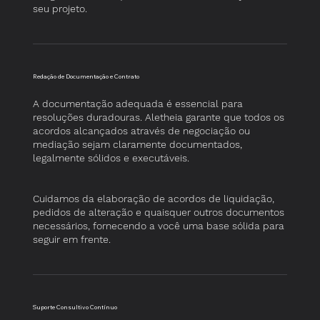
seu projeto.
​Redação de Documentação e Contrato
A documentação adequada é essencial para
resoluções duradouras. Aletheia garante que todos os
acordos alcançados através de negociação ou
mediação sejam claramente documentados,
legalmente sólidos e executáveis.
Cuidamos da elaboração de acordos de liquidação,
pedidos de alteração e quaisquer outros documentos
necessários, fornecendo a você uma base sólida para
seguir em frente.
Suporte Consultivo Contínuo