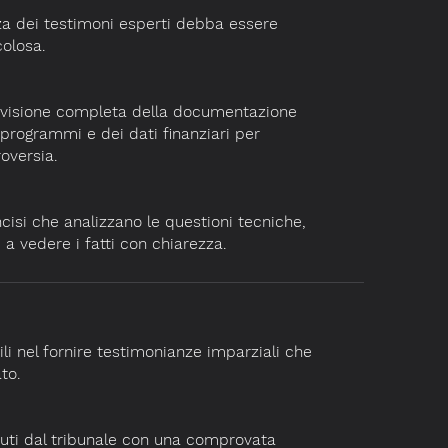
a dei testimoni esperti debba essere
colosa.
evisione completa della documentazione
i programmi e dei dati finanziari per
oversia.
cisi che analizzano le questioni tecniche,
ri a vedere i fatti con chiarezza.
ili nel fornire testimonianze imparziali che
to.
iuti dal tribunale con una comprovata