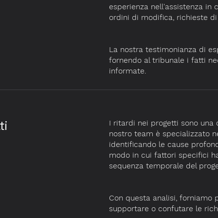
esperienza nell'assistenza in c
ordini di modifica, richieste d
La nostra testimonianza di es
fornendo al tribunale i fatti n
informate.
ti
I ritardi nei progetti sono una
nostro team è specializzato nell
identificando le cause profond
modo in cui fattori specifici 
sequenza temporale del proge
Con questa analisi, forniamo p
supportare o confutare le richi