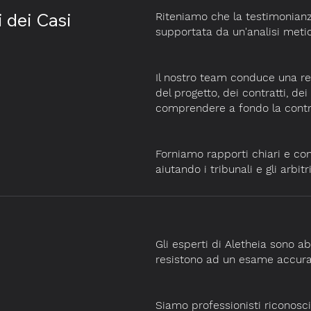
i dei Casi
Riteniamo che la testimonianz
supportata da un'analisi meti
Il nostro team conduce una r
del progetto, dei contratti, de
comprendere a fondo la contr
Forniamo rapporti chiari e con
aiutando i tribunali e gli arbit
Gli esperti di Aletheia sono ab
resistono ad un esame accura
Siamo professionisti riconosc