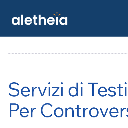
Servizi di Tes
Per Controvers