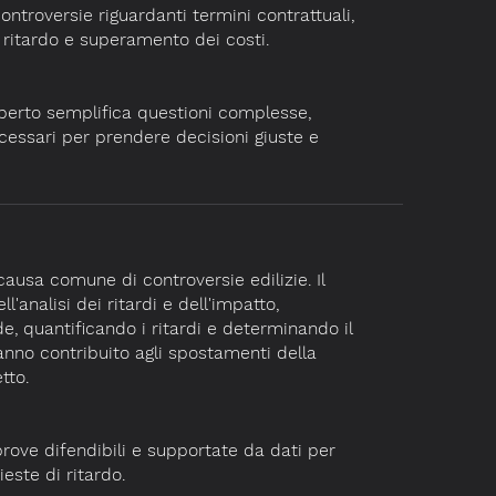
ontroversie riguardanti termini contrattuali,
i ritardo e superamento dei costi.
perto semplifica questioni complesse,
ecessari per prendere decisioni giuste e
 causa comune di controversie edilizie. Il
'analisi dei ritardi e dell'impatto,
e, quantificando i ritardi e determinando il
hanno contribuito agli spostamenti della
tto.
rove difendibili e supportate da dati per
este di ritardo.