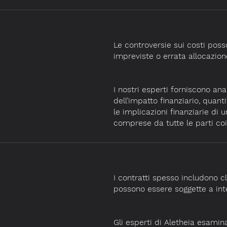
Le controversie sui costi poss
impreviste o errata allocazione
I nostri esperti forniscono ana
dell’impatto finanziario, quant
le implicazioni finanziarie di
comprese da tutte le parti coi
I contratti spesso includono 
possono essere soggette a int
Gli esperti di Aletheia esamina