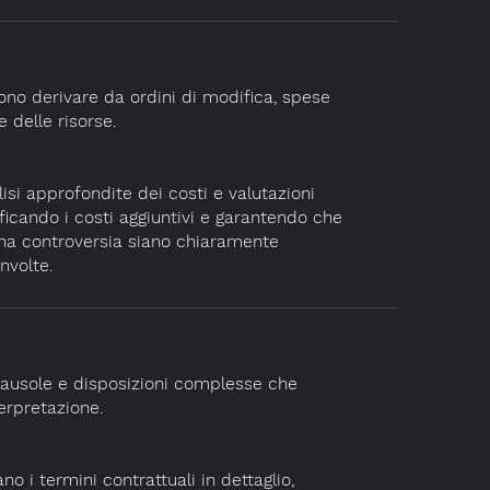
ono derivare da ordini di modifica, spese
 delle risorse.
lisi approfondite dei costi e valutazioni
ificando i costi aggiuntivi e garantendo che
 una controversia siano chiaramente
nvolte.
clausole e disposizioni complesse che
erpretazione.
no i termini contrattuali in dettaglio,