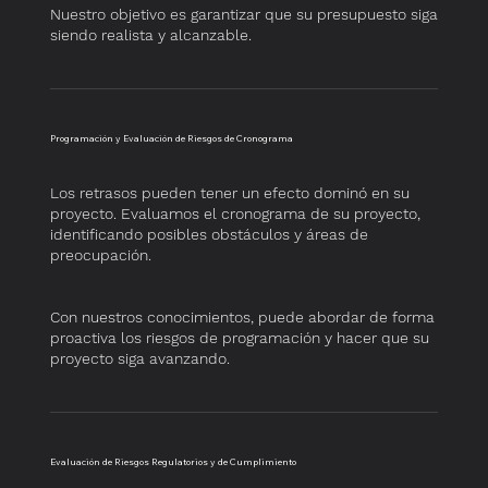
Nuestro objetivo es garantizar que su presupuesto siga
siendo realista y alcanzable.
​Programación y Evaluación de Riesgos de Cronograma
​Los retrasos pueden tener un efecto dominó en su
proyecto. Evaluamos el cronograma de su proyecto,
identificando posibles obstáculos y áreas de
preocupación.
Con nuestros conocimientos, puede abordar de forma
proactiva los riesgos de programación y hacer que su
proyecto siga avanzando.
​Evaluación de Riesgos Regulatorios y de Cumplimiento