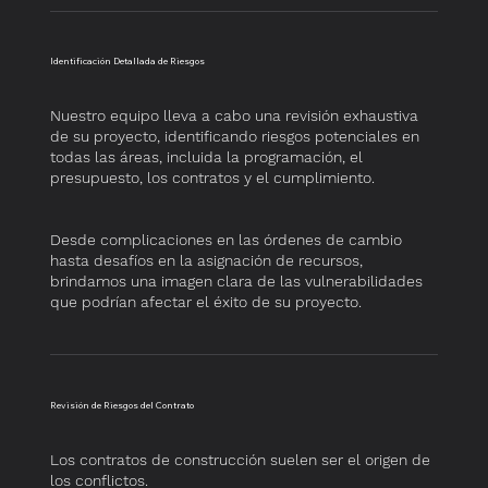
​Identificación Detallada de Riesgos
​Nuestro equipo lleva a cabo una revisión exhaustiva
de su proyecto, identificando riesgos potenciales en
todas las áreas, incluida la programación, el
presupuesto, los contratos y el cumplimiento.
Desde complicaciones en las órdenes de cambio
hasta desafíos en la asignación de recursos,
brindamos una imagen clara de las vulnerabilidades
que podrían afectar el éxito de su proyecto.
​Revisión de Riesgos del Contrato
​Los contratos de construcción suelen ser el origen de
los conflictos.