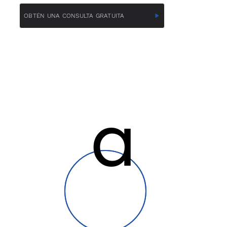
OBTÉN UNA CONSULTA GRATUITA
a
a