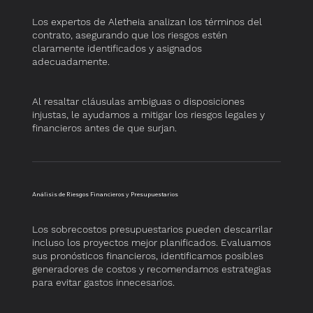
Los expertos de Aletheia analizan los términos del
contrato, asegurando que los riesgos estén
claramente identificados y asignados
adecuadamente.
Al resaltar cláusulas ambiguas o disposiciones
injustas, le ayudamos a mitigar los riesgos legales y
financieros antes de que surjan.
​Análisis de Riesgos Financieros y Presupuestarios
Los sobrecostos presupuestarios pueden descarrilar
incluso los proyectos mejor planificados. Evaluamos
sus pronósticos financieros, identificamos posibles
generadores de costos y recomendamos estrategias
para evitar gastos innecesarios.